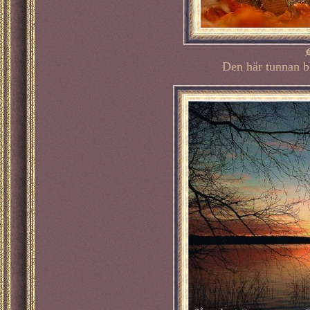

Den här tunnan bl