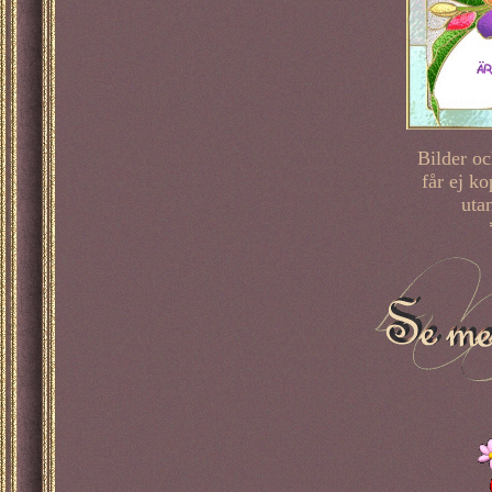
Bilder o
får ej ko
utan