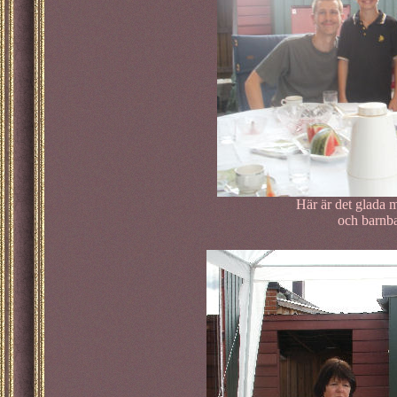
Här är det glada 
och barnba