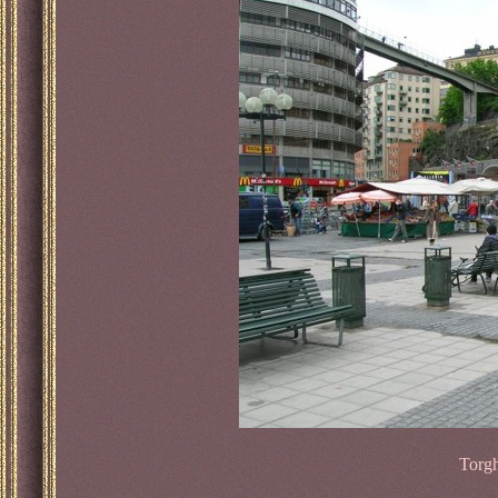
Torgh