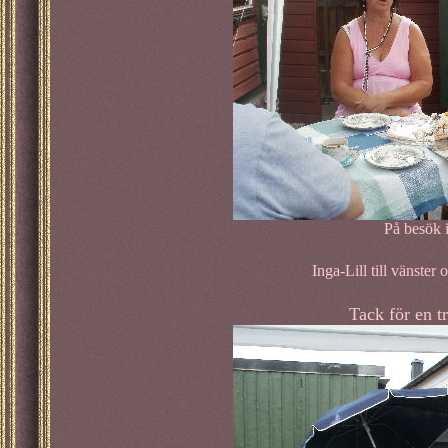
På besök 
Inga-Lill till vänster
Tack för en t