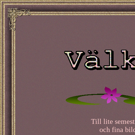
Till lite semes
och fina bil