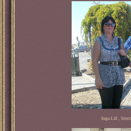
Inga-Lill , Sör