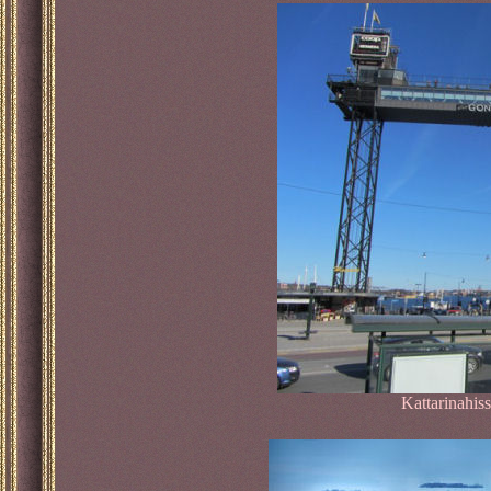
Kattarinahis