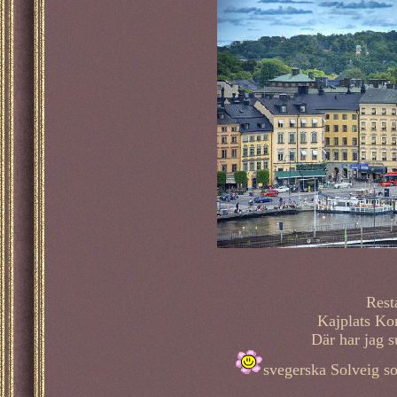
Rest
Kajplats Ko
Där har jag 
svegerska Solveig s