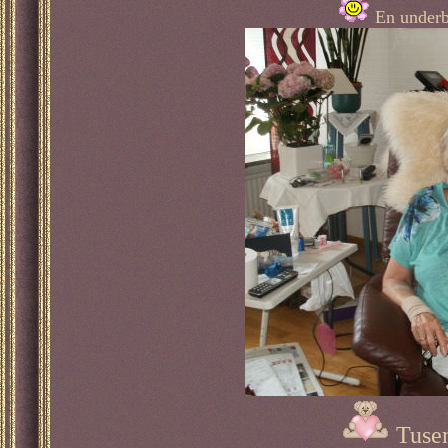
En underb
Tuse