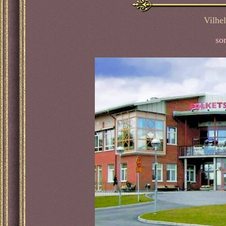
Vilhe
so