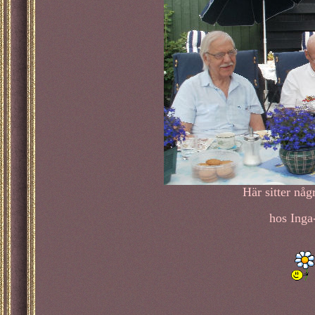
Här sitter någ
hos Inga-