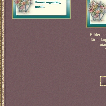
Bilder oc
får ej ko
uta